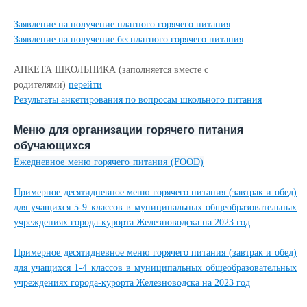
Заявление на получение платного горячего питания
Заявление на получение бесплатного горячего питания
АНКЕТА ШКОЛЬНИКА (заполняется вместе с
родителями)
перейти
Результаты анкетирования по вопросам школьного питания
Меню для организации горячего питания
обучающихся
Ежедневное меню горячего питания (FOOD)
Примерное десятидневное меню горячего питания (завтрак и обед)
для учащихся 5-9 классов в муниципальных общеобразовательных
учреждениях города-курорта Железноводска на 2023 год
Примерное десятидневное меню горячего питания (завтрак и обед)
для учащихся 1-4 классов в муниципальных общеобразовательных
учреждениях города-курорта Железноводска на 2023 год