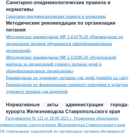
Санитарно-эпидемиологические правила и
нормативы
Санитарно-эпидемиологические правила и нормативы
Методические рекомендации по организации
питания
Методические рекомендации МР 2.4.0179-20 «Рекомендации по
организации питания обучающихся общеобразовательных
организаций»
Методические рекомендации МР 2.4.0180-20 «Родительский
контроль за организацией горячего питания детей в
общеобразовательных организациях»
Рекомендации по здоровому питанию для детей (перейти на сайт)
Рекомендации по формированию пищевого поведения и культуры
здорового питания для родителей
Нормативные акты администрации города-
курорта Железноводска Ставропольского края
Распоряжение № 122 от 28.08.2023 г. Управления образования
администрации города-курорта Железноводска Ставропольского края
Об утверждении показателей по организации питания обучающихся"