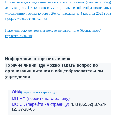
Примерное десятидневное меню горячего питания (завтрак и обед)
для учащихся 1-4 классов в муниципальных общеобразовательных
учреждениях города-курорта Железноводска на 4 квартал 2023 года
График питания 2023-202
4
Перечень документов для получения льготного (бесплатного)
горячего питания
Информация о горячих линиях
Горячие линии, где можно задать вопрос по
организации питания в общеобразовательном
учреждении
ОНФ
(перейти на страницу)
МП РФ (перейти на страницу)
МО СК (перейти на страницу)
т. 8 (86552) 37-24-
,
12, 37-28-65