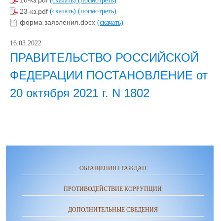
23-кз.pdf
(скачать)
(посмотреть)
форма заявления.docx
(скачать)
16.03.2022
ПРАВИТЕЛЬСТВО РОССИЙСКОЙ
ФЕДЕРАЦИИ ПОСТАНОВЛЕНИЕ от
20 октября 2021 г. N 1802
ОБРАЩЕНИЯ ГРАЖДАН
ПРОТИВОДЕЙСТВИЕ КОРРУПЦИИ
ДОПОЛНИТЕЛЬНЫЕ СВЕДЕНИЯ