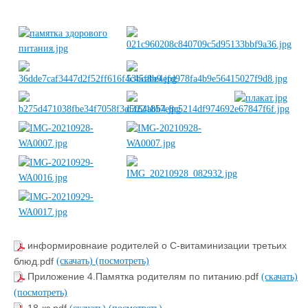
информировнаие родителей о С-витаминизации третьих
блюд.pdf
(скачать)
(посмотреть)
Приложение 4.Памятка родителям по питанию.pdf
(скачать)
(посмотреть)
18-кз.pdf
(скачать)
(посмотреть)