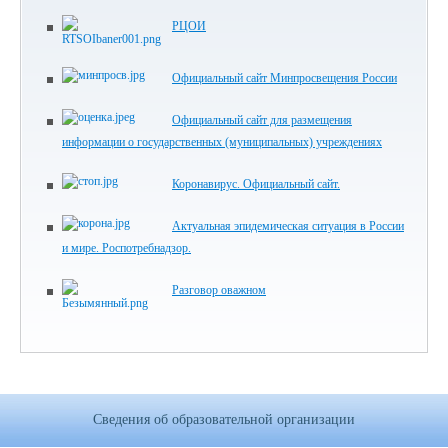
РЦОИ
Официальный сайт Минпросвещения России
Официальный сайт для размещения
информации о государственных (муниципальных) учреждениях
Коронавирус. Официальный сайт.
Актуальная эпидемическая ситуация в России
и мире. Роспотребнадзор.
Разговор оважном
Сведения об образовательной организации