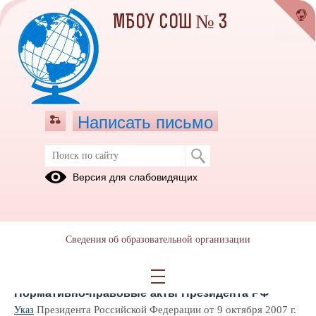
МБОУ СОШ № 3
Написать письмо
ЗДОРОВОЕ ПИТАНИЕ
Версия для слабовидящих
2021-2022
2020-2021
2022-2023
учебный год
учебный год
учебный год
Сведения об образовательной организации
Нормативно-правовые акты,
регламентирующие организацию питания
Нормативно-правовые акты Президента РФ
Президента Российской Федерации от 9 октября 2007 г.
Указ