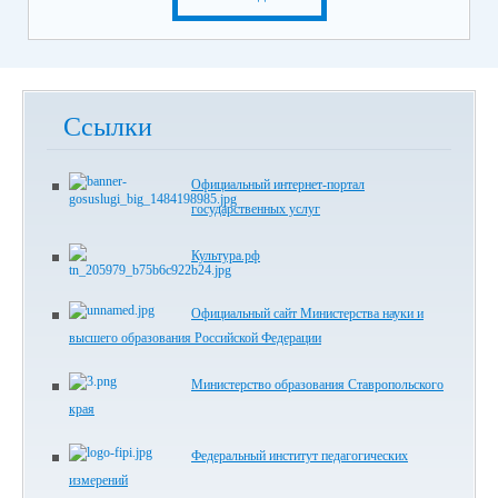
Ссылки
Официальный интернет-портал
государственных услуг
Культура.рф
Официальный сайт Министерства науки и
высшего образования Российской Федерации
Министерство образования Ставропольского
края
Федеральный институт педагогических
измерений