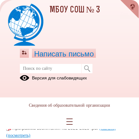
МБОУ СОШ № 3
Написать письмо
Дополнительное образование
Версия для слабовидящих
Конкурсы
Навигатор
дополнительного
образования
Сведения об образовательной организации
Приказ о программе воспитания.pdf
(скачать)
(посмотреть)
Программа воспитания на 2021-2025 .pdf
(скачать)
(посмотреть)