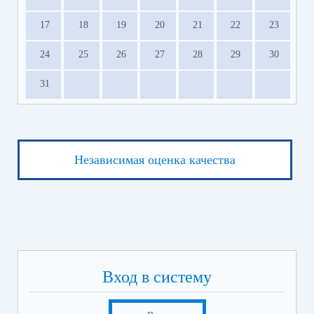
17
18
19
20
21
22
23
24
25
26
27
28
29
30
31
Независимая оценка качества
Вход в систему