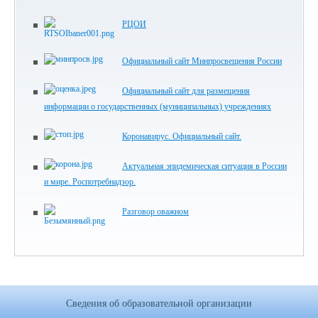
РЦОИ
Официальный сайт Минпросвещения России
Официальный сайт для размещения
информации о государственных (муниципальных) учреждениях
Коронавирус. Официальный сайт.
Актуальная эпидемическая ситуация в России
и мире. Роспотребнадзор.
Разговор оважном
Сведения об образовательной организации