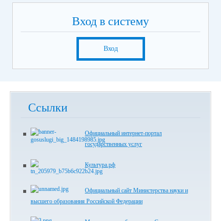
Вход в систему
Вход
Ссылки
Официальный интернет-портал
государственных услуг
Культура.рф
Официальный сайт Министерства науки и
высшего образования Российской Федерации