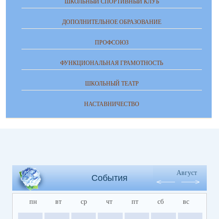
ШКОЛЬНЫЙ СПОРТИВНЫЙ КЛУБ
ДОПОЛНИТЕЛЬНОЕ ОБРАЗОВАНИЕ
ПРОФСОЮЗ
ФУНКЦИОНАЛЬНАЯ ГРАМОТНОСТЬ
ШКОЛЬНЫЙ ТЕАТР
НАСТАВНИЧЕСТВО
Август
События
пн
вт
ср
чт
пт
сб
вс