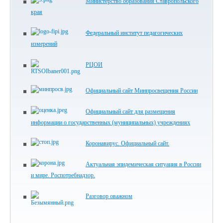
Министерство образования Ставропольского
края
Федеральный институт педагогических
измерений
РЦОИ
Официальный сайт Минпросвещения России
Официальный сайт для размещения
информации о государственных (муниципальных) учреждениях
Коронавирус. Официальный сайт.
Актуальная эпидемическая ситуация в России
и мире. Роспотребнадзор.
Разговор оважном