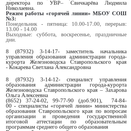
директора по УВР
–
Свичкарёва Людмила
Николаевна.
Режим работы «горячей линии» МБОУ СОШ
№3:
Понедельник - пятница: 10.00-17.00, перерыв:
13.00 - 14.00
Выходные: суббота, воскресенье, праздничные
дни.
8 (87932) 3-14-17- заместитель начальника
управления образования администрации города-
курорта Железноводска Ставропольского края
- Кокарева Светлана Александровна
8 (87932) 3-14-12- специалист управления
образования администрации города-курорта
Железноводска
Ставропольского края – Захарова
Ольга Алексеевна
(8652) 37-24-02, 99-77-90 (доб.901), 74-84-
00
-
специалисты «горячей линии» министерства
образования Ставропольского края по вопросам
организации и проведения государственной
итоговой аттестации по образовательным
программам среднего общего образования