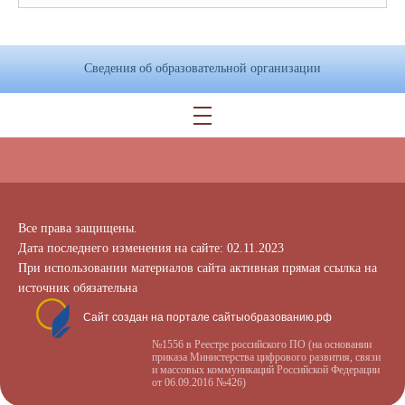
Сведения об образовательной организации
Все права защищены.
Дата последнего изменения на сайте: 02.11.2023
При использовании материалов сайта активная прямая ссылка на
источник обязательна
Сайт создан на портале сайтыобразованию.рф
№1556 в Реестре российского ПО (на основании
приказа Министерства цифрового развития, связи
и массовых коммуникаций Российской Федерации
от 06.09.2016 №426)